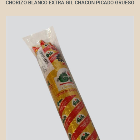
CHORIZO BLANCO EXTRA GIL CHACON PICADO GRUESO