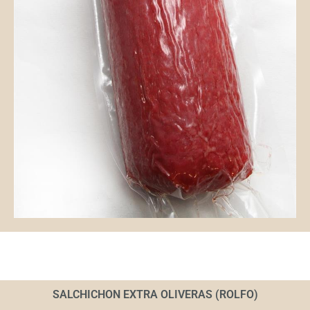
SALCHICHON EXTRA OLIVERAS (ROLFO)