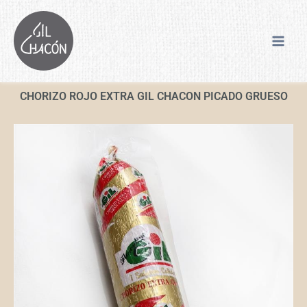
Ir
al
contenido
CHORIZO ROJO EXTRA GIL CHACON PICADO GRUESO